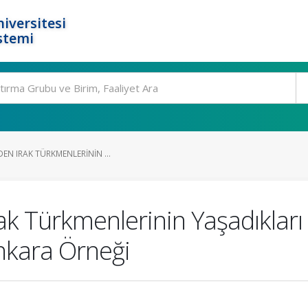
iversitesi
stemi
DEN IRAK TÜRKMENLERININ ...
ak Türkmenlerinin Yaşadıkları
Ankara Örneği