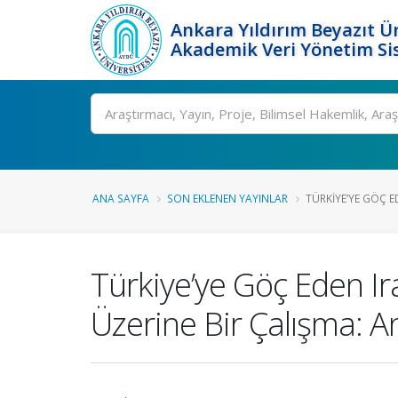
Ankara Yıldırım Beyazıt Ün
Akademik Veri Yönetim Si
Ara
ANA SAYFA
SON EKLENEN YAYINLAR
TÜRKIYE’YE GÖÇ E
Türkiye’ye Göç Eden Ir
Üzerine Bir Çalışma: 