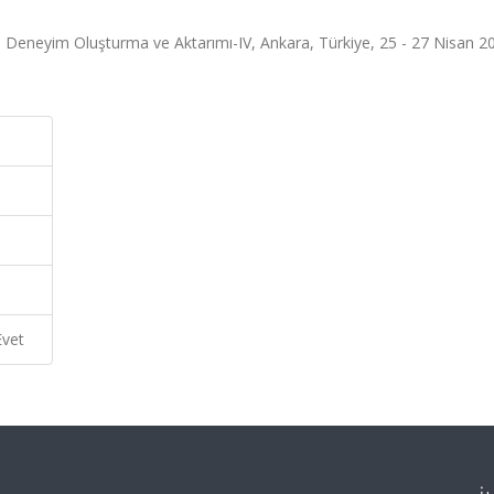
si: Deneyim Oluşturma ve Aktarımı-IV, Ankara, Türkiye, 25 - 27 Nisan 2
Evet