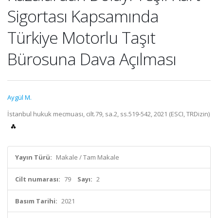
Sigortası Kapsamında
Türkiye Motorlu Taşıt
Bürosuna Dava Açılması
Aygül M.
İstanbul hukuk mecmuası, cilt.79, sa.2, ss.519-542, 2021 (ESCI, TRDizin)
Yayın Türü:
Makale / Tam Makale
Cilt numarası:
79
Sayı:
2
Basım Tarihi:
2021