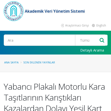
Akademik Veri Yönetim Sistemi
Araştırmacı Girişi
English
Ara
Detaylı Arama
ANA SAYFA
SON EKLENEN YAYINLAR
Yabancı Plakalı Motorlu Kara
Taşıtlarının Karıştıkları
Kazalardan Dolayı Yeşil Kart