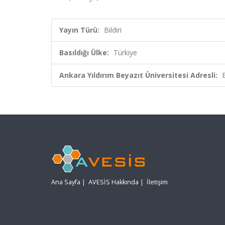
Yayın Türü:
Bildiri
Basıldığı Ülke:
Türkiye
Ankara Yıldırım Beyazıt Üniversitesi Adresli:
Ana Sayfa
|
AVESİS Hakkında
|
İletişim