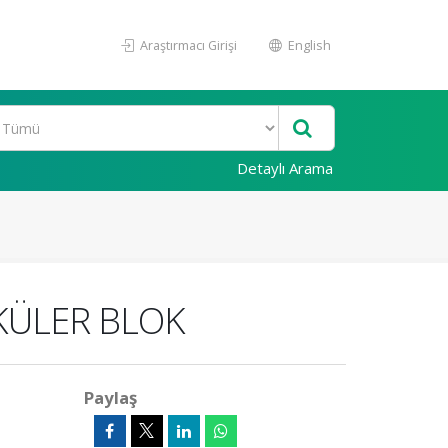
Araştırmacı Girişi
English
Detaylı Arama
İKÜLER BLOK
Paylaş