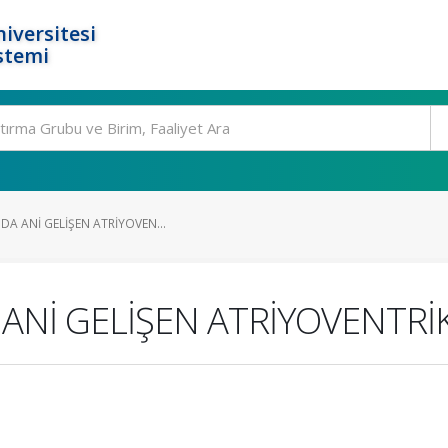
iversitesi
stemi
DA ANİ GELİŞEN ATRİYOVEN...
 ANİ GELİŞEN ATRİYOVENTR