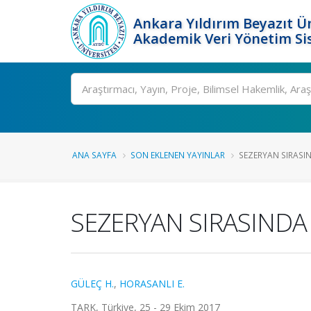
Ankara Yıldırım Beyazıt Ün
Akademik Veri Yönetim Si
Ara
ANA SAYFA
SON EKLENEN YAYINLAR
SEZERYAN SIRASIN
SEZERYAN SIRASINDA
GÜLEÇ H.
,
HORASANLI E.
TARK, Türkiye, 25 - 29 Ekim 2017