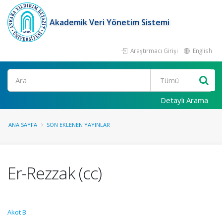
Akademik Veri Yönetim Sistemi
Araştırmacı Girişi
English
Ara
Detaylı Arama
ANA SAYFA
SON EKLENEN YAYINLAR
Er-Rezzak (cc)
Akot B.