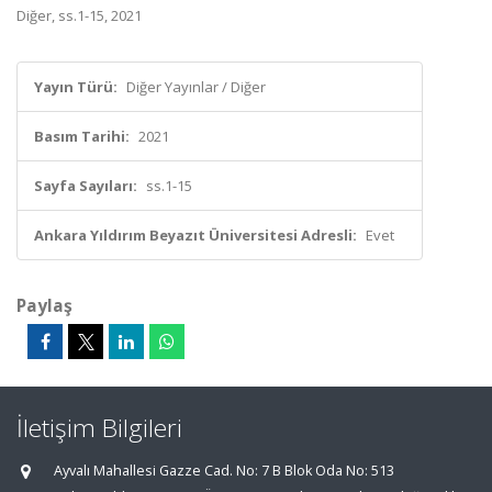
Diğer, ss.1-15, 2021
Yayın Türü:
Diğer Yayınlar / Diğer
Basım Tarihi:
2021
Sayfa Sayıları:
ss.1-15
Ankara Yıldırım Beyazıt Üniversitesi Adresli:
Evet
Paylaş
İletişim Bilgileri
Ayvalı Mahallesi Gazze Cad. No: 7 B Blok Oda No: 513