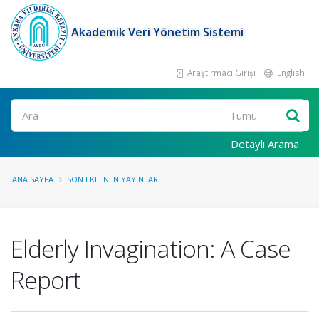
Akademik Veri Yönetim Sistemi
Araştırmacı Girişi
English
Ara
Detaylı Arama
ANA SAYFA
SON EKLENEN YAYINLAR
Elderly Invagination: A Case
Report