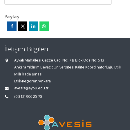
Paylaş
İletişim Bilgileri
Ayvalı Mahallesi Gazze Cad. No: 7 B Blok Oda No: 513
Ankara Yıldırım Beyazıt Üniversitesi Kalite Koordinatörlüğü Etlik
Milli İrade Binası
Etlik-Keçiören/Ankara
avesis@aybu.edu.tr
(0 312) 906 25 78