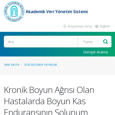
Akademik Veri Yönetim Sistemi
Araştırmacı Girişi
English
Ara
Detaylı Arama
ANA SAYFA
SON EKLENEN YAYINLAR
Kronik Boyun Ağrısı Olan
Hastalarda Boyun Kas
Enduransının Solunum