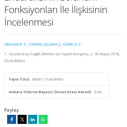
Fonksiyonları İle İlişkisinin
İncelenmesi
ÜNÜVAR B. S.
,
TOPRAK ÇELENAY Ş.
,
KORKUT Z.
1 . Uluslararası Sağlık Bilimleri ve Yaşam Kongresi, 2 - 05 Mayıs 2018,
(Özet Bildiri)
Yayın Türü:
Bildiri / Özet Bildiri
Ankara Yıldırım Beyazıt Üniversitesi Adresli:
Evet
Paylaş