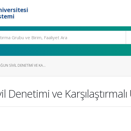
iversitesi
stemi
UN SIVIL DENETIMI VE KA...
il Denetimi ve Karşılaştırmalı