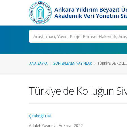
Ankara Yıldırım Beyazıt Ün
Akademik Veri Yönetim Si
Ara
ANA SAYFA
SON EKLENEN YAYINLAR
TÜRKIYE'DE KOLLUĞ
Türkiye'de Kolluğun Siv
Çırakoğlu M.
Adalet Yayınevi, Ankara, 2022