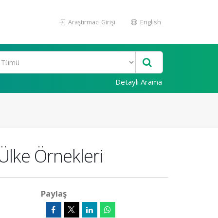
Araştırmacı Girişi
English
Detaylı Arama
 Ülke Örnekleri
Paylaş