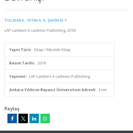
TOLUKAN E.
,
YETİM A. A.
,
ŞAHİN M. Y.
LAP Lambert A cademic Publishing, 2018
Yayın Türü:
Kitap / Mesleki Kitap
Basım Tarihi:
2018
Yayınevi:
LAP Lambert A cademic Publishing
Ankara Yıldırım Beyazıt Üniversitesi Adresli:
Evet
Paylaş