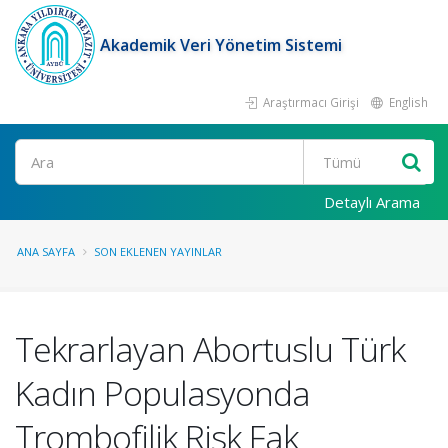
Akademik Veri Yönetim Sistemi
Araştırmacı Girişi
English
Ara
Detaylı Arama
ANA SAYFA
SON EKLENEN YAYINLAR
Tekrarlayan Abortuslu Türk
Kadın Populasyonda
Trombofilik Risk Fak