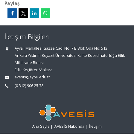
Paylaş
İletişim Bilgileri
Ayvalı Mahallesi Gazze Cad. No: 7 B Blok Oda No: 513
Ankara Yıldırım Beyazıt Üniversitesi Kalite Koordinatörlüğü Etlik
Milli İrade Binası
Etlik-Keçiören/Ankara
avesis@aybu.edu.tr
(0 312) 906 25 78
Ana Sayfa
|
AVESİS Hakkında
|
İletişim