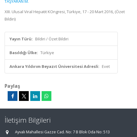
TAŞYARAN M.
XIII. Ulusal Viral Hepatit KOngresi, Türkiye, 17 - 20 Mart 2016, (Özet
Bildiri)
Yayın Türü:
Bildiri / Özet Bildiri
Basıldığı Ülke:
Türkiye
Ankara Yıldırım Beyazıt Üniversitesi Adresli:
Evet
Paylaş
İletişim Bilgileri
Ayvalı Mahallesi Gazze Cad. No: 7 B Blok Oda No: 513