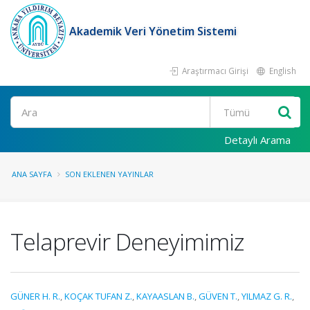
Akademik Veri Yönetim Sistemi
Araştırmacı Girişi
English
Ara
Detaylı Arama
ANA SAYFA
SON EKLENEN YAYINLAR
Telaprevir Deneyimimiz
GÜNER H. R.
,
KOÇAK TUFAN Z.
,
KAYAASLAN B.
,
GÜVEN T.
,
YILMAZ G. R.
,