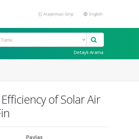
Araştırmacı Girişi
English
Detaylı Arama
fficiency of Solar Air
in
Paylaş