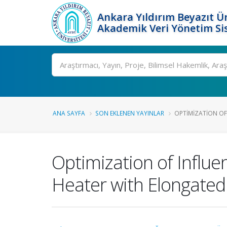
Ankara Yıldırım Beyazıt Ün
Akademik Veri Yönetim Si
Ara
ANA SAYFA
SON EKLENEN YAYINLAR
OPTIMIZATION OF
Optimization of Influe
Heater with Elongated