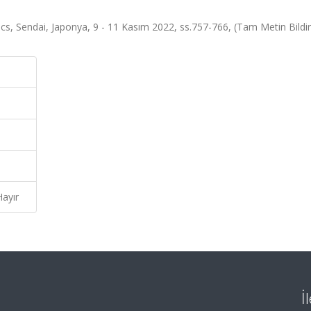
, Sendai, Japonya, 9 - 11 Kasım 2022, ss.757-766, (Tam Metin Bildir
Hayır
İ