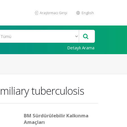
Araştırmacı Girişi
English
Detaylı Arama
miliary tuberculosis
BM Sürdürülebilir Kalkınma
Amaçları