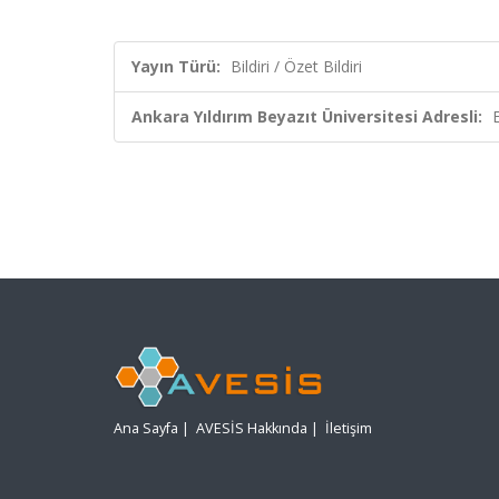
Yayın Türü:
Bildiri / Özet Bildiri
Ankara Yıldırım Beyazıt Üniversitesi Adresli:
Ana Sayfa
|
AVESİS Hakkında
|
İletişim