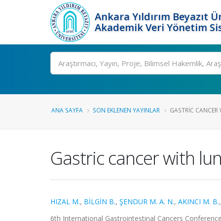
Ankara Yıldırım Beyazıt Ün
Akademik Veri Yönetim Si
Ara
ANA SAYFA
SON EKLENEN YAYINLAR
GASTRIC CANCER 
Gastric cancer with lu
HIZAL M.
,
BİLGİN B.
,
ŞENDUR M. A. N.
,
AKINCI M. B.
6th International Gastrointestinal Cancers Conference, 