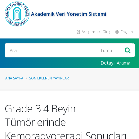
Akademik Veri Yönetim Sistemi
Araştırmacı Girişi
English
Ara
Detaylı Arama
ANA SAYFA
SON EKLENEN YAYINLAR
Grade 3 4 Beyin
Tümörlerinde
Kemoradyoterapi Sonuçları