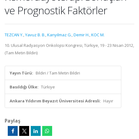
ve Prognostik Faktörler
TEZCAN Y.
,
Yavuz B. B.
,
Kanyilmaz G.
,
Demir H.
,
KOC M.
10. Ulusal Radyasyon Onkolojisi Kongresi, Türkiye, 19 - 23 Nisan 2012,
(Tam Metin Bildiri)
Yayın Türü:
Bildiri / Tam Metin Bildiri
Basıldığı Ülke:
Türkiye
Ankara Yıldırım Beyazıt Üniversitesi Adresli:
Hayır
Paylaş