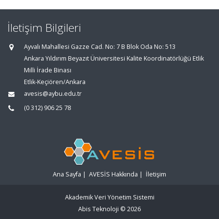
İletişim Bilgileri
Ayvalı Mahallesi Gazze Cad. No: 7 B Blok Oda No: 513
Ankara Yıldırım Beyazıt Üniversitesi Kalite Koordinatörlüğü Etlik
Milli İrade Binası
Etlik-Keçiören/Ankara
avesis@aybu.edu.tr
(0 312) 906 25 78
Ana Sayfa
|
AVESİS Hakkında
|
İletişim
Akademik Veri Yönetim Sistemi
Abis Teknoloji
© 2026