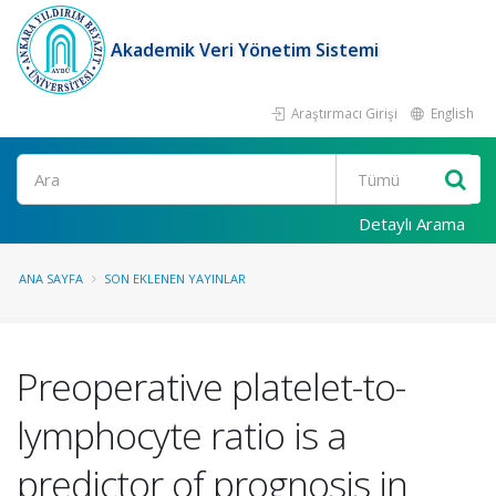
Akademik Veri Yönetim Sistemi
Araştırmacı Girişi
English
Ara
Detaylı Arama
ANA SAYFA
SON EKLENEN YAYINLAR
Preoperative platelet-to-
lymphocyte ratio is a
predictor of prognosis in