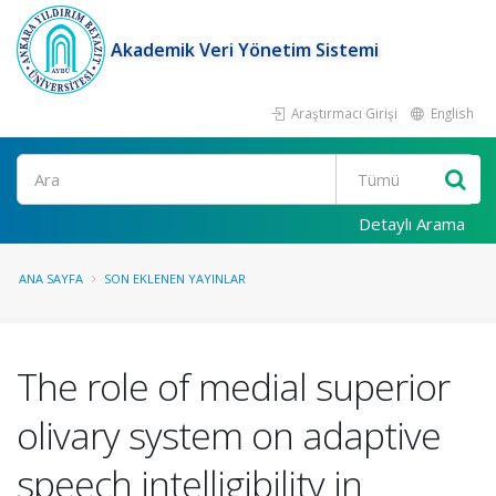
Akademik Veri Yönetim Sistemi
Araştırmacı Girişi
English
Ara
Detaylı Arama
ANA SAYFA
SON EKLENEN YAYINLAR
The role of medial superior
olivary system on adaptive
speech intelligibility in