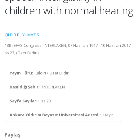
children with normal hearing
ÇILDIR B.
,
YILMAZ S.
13th EFAS Congress, İNTERLAKEN, 07 Haziran 1917 - 10 Haziran 2017,
ss.23, (Özet Bildiri)
Yayın Türü:
Bildiri / Özet Bildiri
Basıldığı Şehir:
İNTERLAKEN
Sayfa Sayıları:
ss.23
Ankara Yıldırım Beyazıt Üniversitesi Adresli:
Hayır
Paylaş