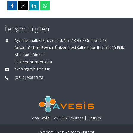
İletişim Bilgileri
Ayvalı Mahallesi Gazze Cad. No: 7 B Blok Oda No: 513
Ankara Yıldırım Beyazıt Üniversitesi Kalite Koordinatörlüğü Etlik
Milli İrade Binası
Etlik-Keçiören/Ankara
avesis@aybu.edu.tr
(0 312) 906 25 78
Ana Sayfa
|
AVESİS Hakkında
|
İletişim
Akademik Veri Yönetim Sistemi