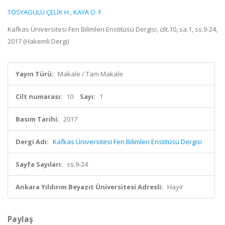
TOSYAGÜLÜ ÇELİK H.
,
KAYA Ö. F.
Kafkas Üniversitesi Fen Bilimleri Enstitüsü Dergisi, cilt.10, sa.1, ss.9-24,
2017 (Hakemli Dergi)
Yayın Türü:
Makale / Tam Makale
Cilt numarası:
10
Sayı:
1
Basım Tarihi:
2017
Dergi Adı:
Kafkas Üniversitesi Fen Bilimleri Enstitüsü Dergisi
Sayfa Sayıları:
ss.9-24
Ankara Yıldırım Beyazıt Üniversitesi Adresli:
Hayır
Paylaş