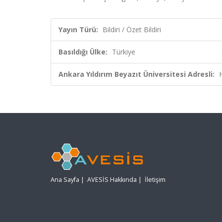
Yayın Türü:
Bildiri / Özet Bildiri
Basıldığı Ülke:
Türkiye
Ankara Yıldırım Beyazıt Üniversitesi Adresli:
Ana Sayfa
|
AVESİS Hakkında
|
İletişim