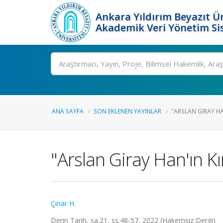
Ankara Yıldırım Beyazıt Ün
Akademik Veri Yönetim Si
Ara
ANA SAYFA
SON EKLENEN YAYINLAR
"ARSLAN GIRAY HA
"Arslan Giray Han'ın Kı
Çınar H.
Derin Tarih, sa.21, ss.48-57, 2022 (Hakemsiz Dergi)