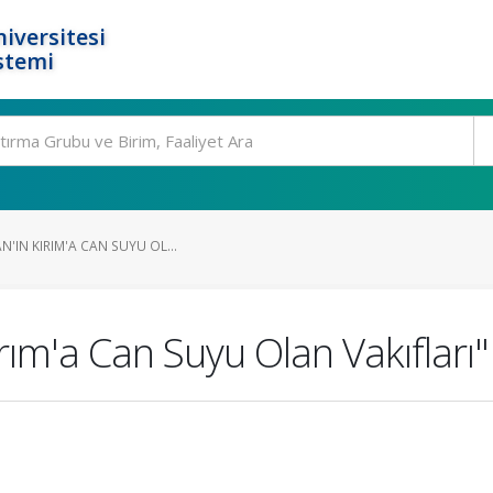
iversitesi
stemi
N'IN KIRIM'A CAN SUYU OL...
rım'a Can Suyu Olan Vakıfları"