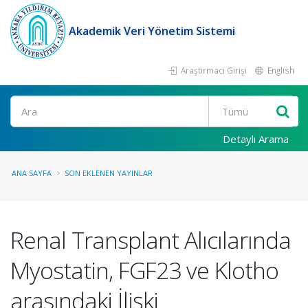
Akademik Veri Yönetim Sistemi
Araştırmacı Girişi
English
Ara
Detaylı Arama
ANA SAYFA
SON EKLENEN YAYINLAR
Renal Transplant Alıcılarında
Myostatin, FGF23 ve Klotho
arasındaki İlişki