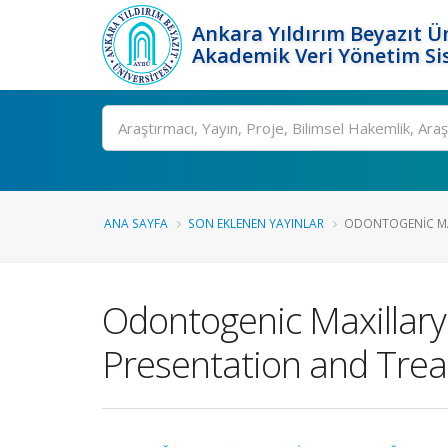
Ankara Yıldırım Beyazıt Ün
Akademik Veri Yönetim Si
Ara
ANA SAYFA
SON EKLENEN YAYINLAR
ODONTOGENIC MAX
Odontogenic Maxillary S
Presentation and Tre