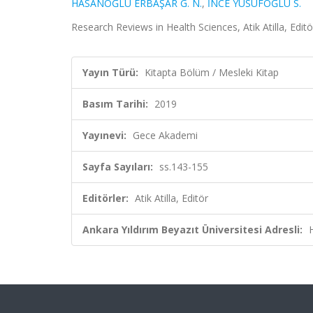
HASANOĞLU ERBAŞAR G. N.
,
İNCE YUSUFOĞLU S.
Research Reviews in Health Sciences, Atik Atilla, Edi
Yayın Türü:
Kitapta Bölüm / Mesleki Kitap
Basım Tarihi:
2019
Yayınevi:
Gece Akademi
Sayfa Sayıları:
ss.143-155
Editörler:
Atik Atilla, Editör
Ankara Yıldırım Beyazıt Üniversitesi Adresli: