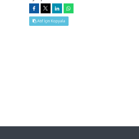
Atıf İçin Kopyala