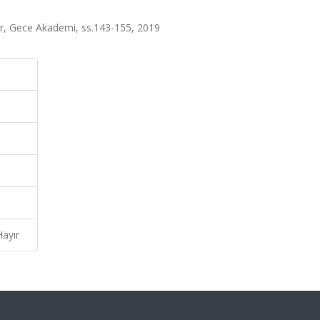
tör, Gece Akademi, ss.143-155, 2019
Hayır