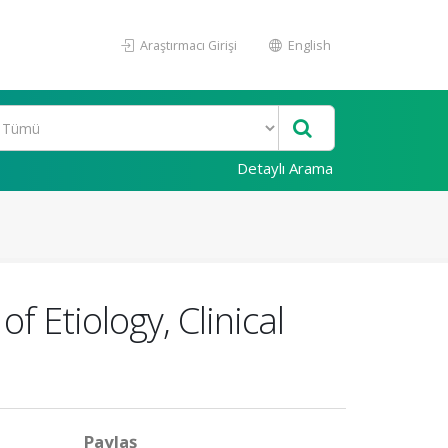
Araştırmacı Girişi
English
Detaylı Arama
 Etiology, Clinical
Paylaş