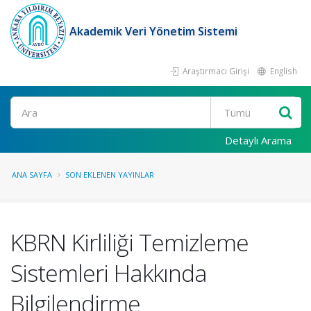
Akademik Veri Yönetim Sistemi
Araştırmacı Girişi
English
Ara
Detaylı Arama
ANA SAYFA
SON EKLENEN YAYINLAR
KBRN Kirliliği Temizleme
Sistemleri Hakkında
Bilgilendirme