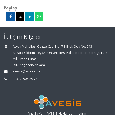
Paylaş
İletişim Bilgileri
Ayvalı Mahallesi Gazze Cad. No: 7 B Blok Oda No: 513
Ankara Yıldırım Beyazıt Üniversitesi Kalite Koordinatörlüğü Etlik
Milli İrade Binası
Etlik-Keçiören/Ankara
avesis@aybu.edu.tr
(0 312) 906 25 78
Ana Sayfa
|
AVESİS Hakkında
|
İletişim