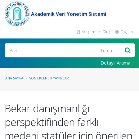
Akademik Veri Yönetim Sistemi
Araştırmacı Girişi
English
Ara
Detaylı Arama
ANA SAYFA
SON EKLENEN YAYINLAR
Bekar danışmanlığı
perspektifinden farklı
medeni statüler için önerilen