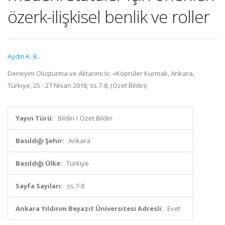
özerk-ilişkisel benlik ve roller
Aydın K. B.
Deneyim Oluşturma ve Aktarımı Iv: «Köprüler Kurmak, Ankara,
Türkiye, 25 - 27 Nisan 2018, ss.7-8, (Özet Bildiri)
Yayın Türü:
Bildiri / Özet Bildiri
Basıldığı Şehir:
Ankara
Basıldığı Ülke:
Türkiye
Sayfa Sayıları:
ss.7-8
Ankara Yıldırım Beyazıt Üniversitesi Adresli:
Evet