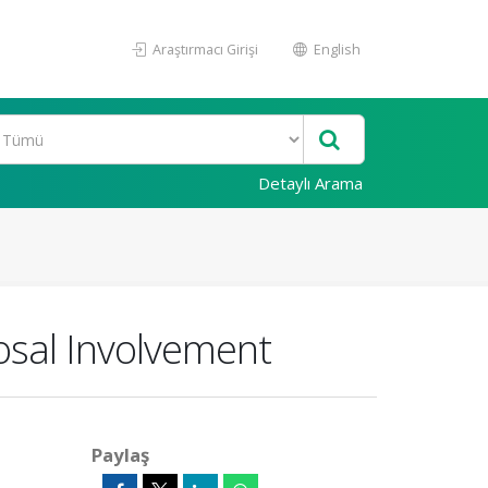
Araştırmacı Girişi
English
Detaylı Arama
osal Involvement
Paylaş