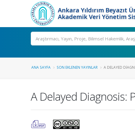
Ankara Yıldırım Beyazıt Ün
Akademik Veri Yönetim Si
Ara
ANA SAYFA
SON EKLENEN YAYINLAR
A DELAYED DIAGNO
A Delayed Diagnosis: 