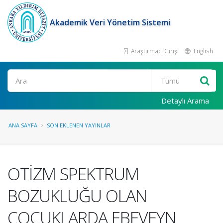
Akademik Veri Yönetim Sistemi
Araştırmacı Girişi
English
Ara
Detaylı Arama
ANA SAYFA
SON EKLENEN YAYINLAR
OTİZM SPEKTRUM
BOZUKLUĞU OLAN
ÇOCUKLARDA EBEVEYN