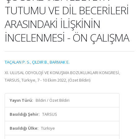
TUTUMU VE DİL BECERİLERİ
ARASINDAKİ İLİŞKİNİN
İNCELENMESİ - ÖN ÇALIŞMA
TAÇALAN P. S.
,
ÇILDIR B.
,
BARMAK E.
XI. ULUSAL ODYOLOJİ VE KONUŞMA BOZUKLUKLARI KONGRESİ,
TARSUS, Türkiye, 7 - 10 Ekim 2022, (Özet Bildiri)
Yayın Türü:
Bildiri / Özet Bildiri
Basıldığı Şehir:
TARSUS
Basıldığı Ülke:
Türkiye