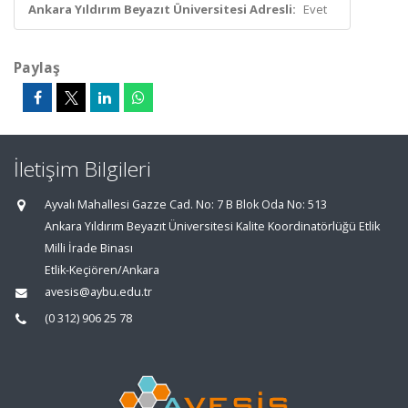
Ankara Yıldırım Beyazıt Üniversitesi Adresli:
Evet
Paylaş
İletişim Bilgileri
Ayvalı Mahallesi Gazze Cad. No: 7 B Blok Oda No: 513
Ankara Yıldırım Beyazıt Üniversitesi Kalite Koordinatörlüğü Etlik
Milli İrade Binası
Etlik-Keçiören/Ankara
avesis@aybu.edu.tr
(0 312) 906 25 78