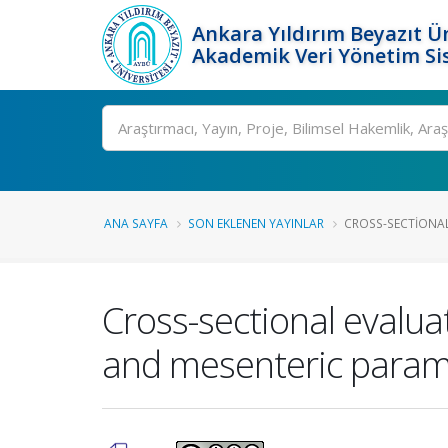
Ankara Yıldırım Beyazıt Ün
Akademik Veri Yönetim Si
Ara
ANA SAYFA
SON EKLENEN YAYINLAR
CROSS-SECTIONAL
Cross-sectional evalua
and mesenteric param