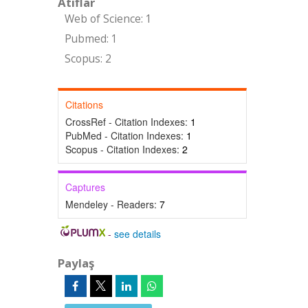
Atıflar
Web of Science: 1
Pubmed: 1
Scopus: 2
Citations
CrossRef - Citation Indexes:
1
PubMed - Citation Indexes:
1
Scopus - Citation Indexes:
2
Captures
Mendeley - Readers:
7
-
see details
Paylaş