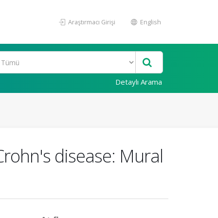
Araştırmacı Girişi
English
Detaylı Arama
Crohn's disease: Mural