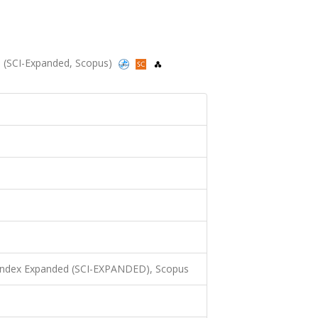
018 (SCI-Expanded, Scopus)
 Index Expanded (SCI-EXPANDED), Scopus