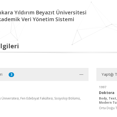
kara Yıldırım Beyazıt Üniversitesi
kademik Veri Yönetim Sistemi
lgileri
ri
Yaptığı 
3
1997
Doktora
Üniversitesi, Fen Edebiyat Fakültesi, Sosyoloji Bölümü,
Body, Text,
Modern Tu
Orta Doğu Te