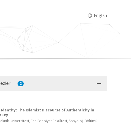
English
Tezler
2
 Identity: The Islamist Discourse of Authenticity in
rkey
knik Üniversitesi, Fen Edebiyat Fakültesi, Sosyoloji Bölümü