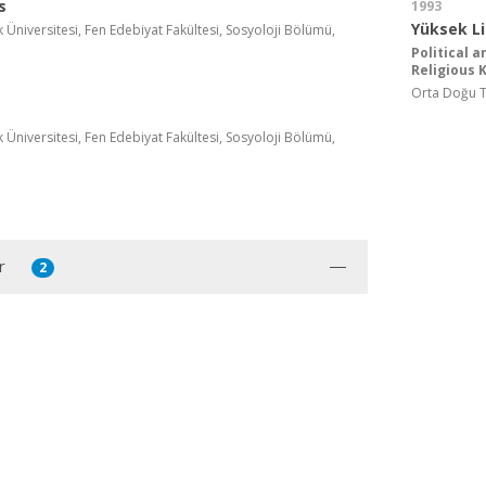
s
1993
Yüksek L
Üniversitesi, Fen Edebiyat Fakültesi, Sosyoloji Bölümü,
Political 
Religious
Orta Doğu Te
Üniversitesi, Fen Edebiyat Fakültesi, Sosyoloji Bölümü,
r
2