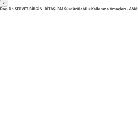
×
Doç. Dr. SERVET BİRGİN İRİTAŞ- BM Sürdürülebilir Kalkınma Amaçları - AMA