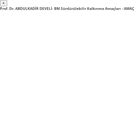
×
Prof. Dr. ABDULKADİR DEVELİ- BM Sürdürülebilir Kalkınma Amaçları - AM