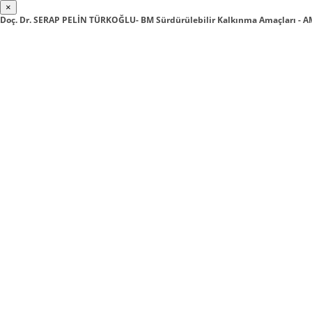
×
Doç. Dr. SERAP PELİN TÜRKOĞLU- BM Sürdürülebilir Kalkınma Amaçları -