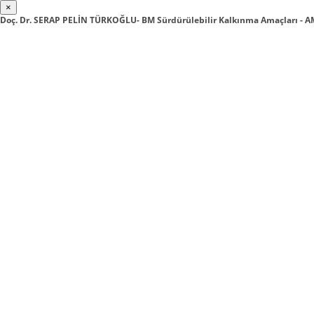
×
Doç. Dr. SERAP PELİN TÜRKOĞLU- BM Sürdürülebilir Kalkınma Amaçları - A