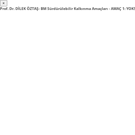
×
Prof. Dr. DİLEK ÖZTAŞ- BM Sürdürülebilir Kalkınma Amaçları - AMAÇ 1: Y