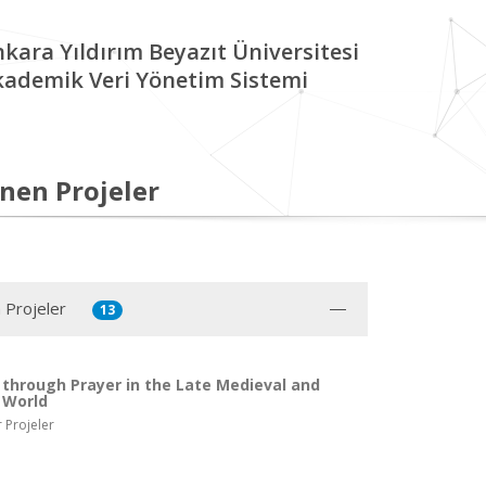
kara Yıldırım Beyazıt Üniversitesi
kademik Veri Yönetim Sistemi
nen Projeler
 Projeler
13
 through Prayer in the Late Medieval and
 World
 Projeler