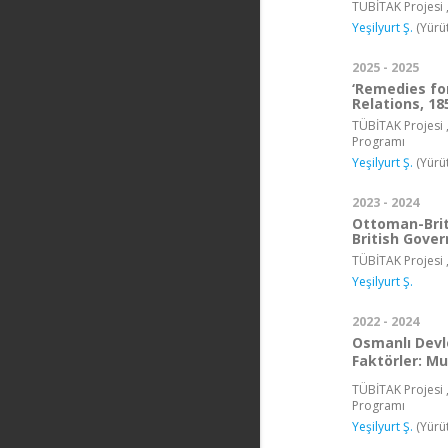
TÜBİTAK Projesi ,
Yeşilyurt Ş.
(Yürü
2025 - 2025
‘Remedies fo
Relations, 18
TÜBİTAK Projesi ,
Programı
Yeşilyurt Ş.
(Yürü
2023 - 2024
Ottoman-Brit
British Gove
TÜBİTAK Projesi 
Yeşilyurt Ş.
2022 - 2024
Osmanlı Devl
Faktörler: Mu
TÜBİTAK Projesi ,
Programı
Yeşilyurt Ş.
(Yürü