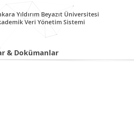
kara Yıldırım Beyazıt Üniversitesi
kademik Veri Yönetim Sistemi
ar & Dokümanlar