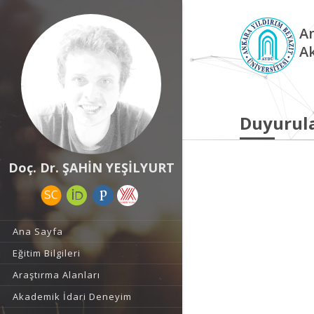
An
A
Duyurul
Doç. Dr. ŞAHİN YEŞİLYURT
Ana Sayfa
Eğitim Bilgileri
Araştırma Alanları
Akademik İdari Deneyim