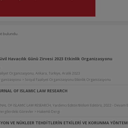
ıt bulundu.
ivil Havacılık Günü Zirvesi 2023 Etkinlik Organizasyonu
.
aliyet Organizasyonu, Ankara, Türkiye, Aralık 2023
Organizasyonu > Sosyal Faaliyet Organizasyonu Etkinlik Organizasyonu
URNAL OF ISLAMIC LAW RESEARCH
NAL OF ISLAMIC LAW RESEARCH, Yardımcı Editör/Bölüm Editörü, 2022 - Devam 
Dergilerdeki Görevler > Hakemli Dergi
YON VE NÜKLEER TEHDİTLERİN ETKİLERİ VE KORUNMA YÖNTEM