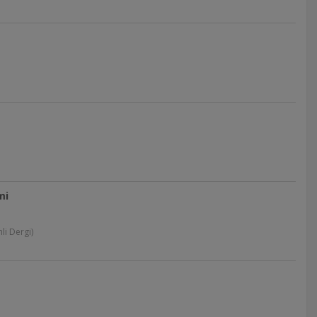
mi
li Dergi)