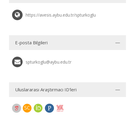
https://avesis.aybu.edu.tr/spturkoglu
E-posta Bilgileri
spturkoglu@aybu.edu.tr
Uluslararası Araştırmacı ID'leri