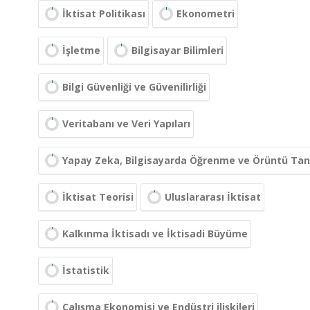
İktisat Politikası
Ekonometri
İşletme
Bilgisayar Bilimleri
Bilgi Güvenliği ve Güvenilirliği
Veritabanı ve Veri Yapıları
Yapay Zeka, Bilgisayarda Öğrenme ve Örüntü Ta
İktisat Teorisi
Uluslararası İktisat
Kalkınma İktisadı ve İktisadi Büyüme
İstatistik
Çalışma Ekonomisi ve Endüstri ilişkileri