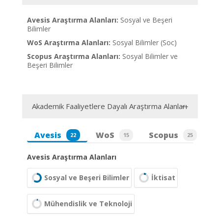
Avesis Araştırma Alanları:
Sosyal ve Beşeri
Bilimler
WoS Araştırma Alanları:
Sosyal Bilimler (Soc)
Scopus Araştırma Alanları:
Sosyal Bilimler ve
Beşeri Bilimler
Akademik Faaliyetlere Dayalı Araştırma Alanları
Avesis
WoS
Scopus
22
15
25
Avesis Araştırma Alanları
Sosyal ve Beşeri Bilimler
İktisat
Mühendislik ve Teknoloji