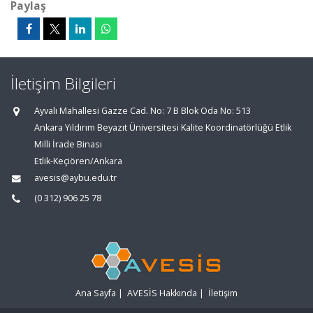
Paylaş
İletişim Bilgileri
Ayvalı Mahallesi Gazze Cad. No: 7 B Blok Oda No: 513
Ankara Yıldırım Beyazıt Üniversitesi Kalite Koordinatörlüğü Etlik
Milli İrade Binası
Etlik-Keçiören/Ankara
avesis@aybu.edu.tr
(0 312) 906 25 78
Ana Sayfa
|
AVESİS Hakkında
|
İletişim