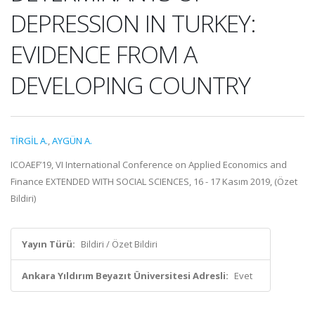
DEPRESSION IN TURKEY:
EVIDENCE FROM A
DEVELOPING COUNTRY
TİRGİL A.
,
AYGÜN A.
ICOAEF’19, VI International Conference on Applied Economics and
Finance EXTENDED WITH SOCIAL SCIENCES, 16 - 17 Kasım 2019, (Özet
Bildiri)
Yayın Türü:
Bildiri / Özet Bildiri
Ankara Yıldırım Beyazıt Üniversitesi Adresli:
Evet