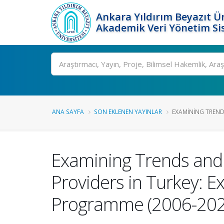
Ankara Yıldırım Beyazıt Ün
Akademik Veri Yönetim Si
Ara
ANA SAYFA
SON EKLENEN YAYINLAR
EXAMINING TRENDS
Examining Trends and P
Providers in Turkey: E
Programme (2006-202