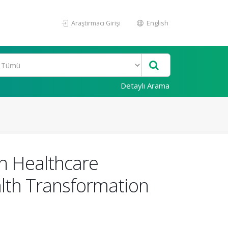
Araştırmacı Girişi
English
Detaylı Arama
th Healthcare
alth Transformation