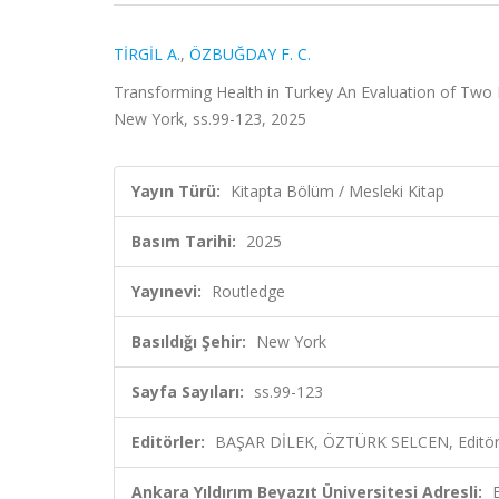
TİRGİL A.
,
ÖZBUĞDAY F. C.
Transforming Health in Turkey An Evaluation of Tw
New York, ss.99-123, 2025
Yayın Türü:
Kitapta Bölüm / Mesleki Kitap
Basım Tarihi:
2025
Yayınevi:
Routledge
Basıldığı Şehir:
New York
Sayfa Sayıları:
ss.99-123
Editörler:
BAŞAR DİLEK, ÖZTÜRK SELCEN, Editö
Ankara Yıldırım Beyazıt Üniversitesi Adresli: