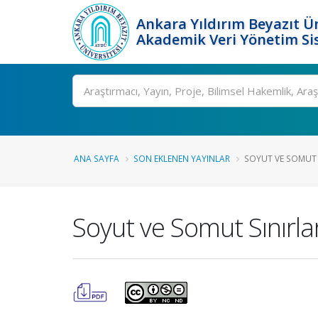
Ankara Yıldırım Beyazıt Ün
Akademik Veri Yönetim Si
Ara
ANA SAYFA
SON EKLENEN YAYINLAR
SOYUT VE SOMUT SI
Soyut ve Somut Sınırlar