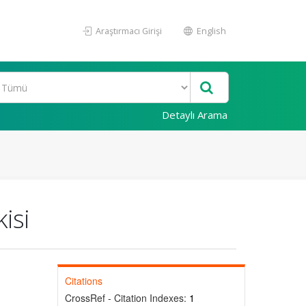
Araştırmacı Girişi
English
Detaylı Arama
isi
Citations
CrossRef - Citation Indexes:
1