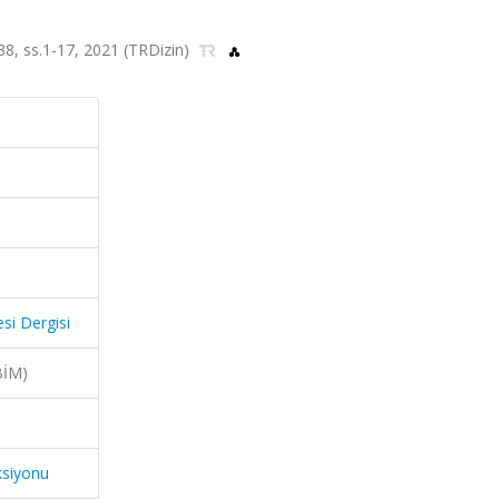
.38, ss.1-17, 2021 (TRDizin)
si Dergisi
BİM)
ksiyonu