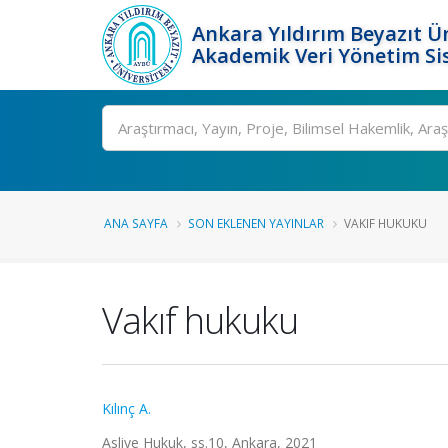
Ankara Yıldırım Beyazıt Ün
Akademik Veri Yönetim Si
Ara
ANA SAYFA
SON EKLENEN YAYINLAR
VAKIF HUKUKU
Vakıf hukuku
Kılınç A.
Asliye Hukuk, ss.10, Ankara, 2021