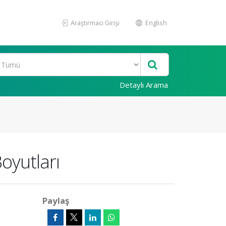
Araştırmacı Girişi
English
Detaylı Arama
oyutları
Paylaş