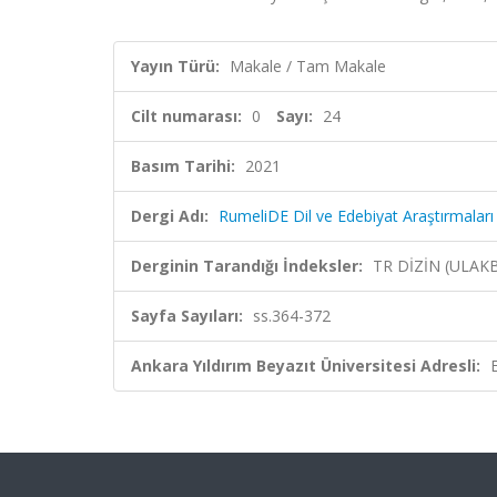
Yayın Türü:
Makale / Tam Makale
Cilt numarası:
0
Sayı:
24
Basım Tarihi:
2021
Dergi Adı:
RumeliDE Dil ve Edebiyat Araştırmaları
Derginin Tarandığı İndeksler:
TR DİZİN (ULAK
Sayfa Sayıları:
ss.364-372
Ankara Yıldırım Beyazıt Üniversitesi Adresli: