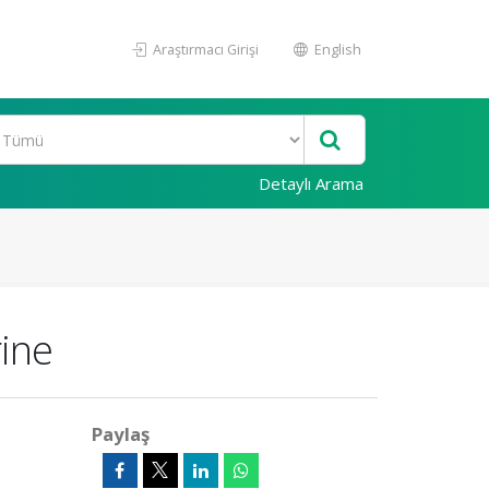
Araştırmacı Girişi
English
Detaylı Arama
rine
Paylaş