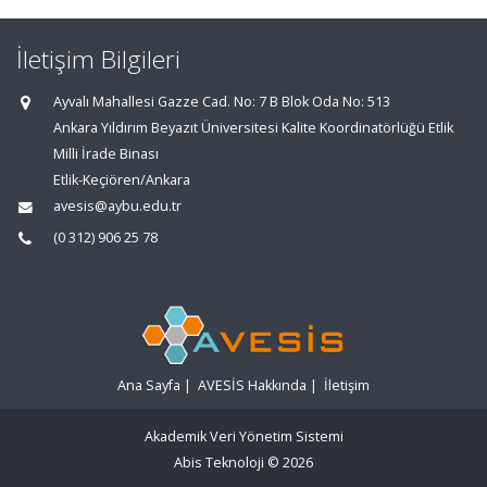
İletişim Bilgileri
Ayvalı Mahallesi Gazze Cad. No: 7 B Blok Oda No: 513
Ankara Yıldırım Beyazıt Üniversitesi Kalite Koordinatörlüğü Etlik
Milli İrade Binası
Etlik-Keçiören/Ankara
avesis@aybu.edu.tr
(0 312) 906 25 78
Ana Sayfa
|
AVESİS Hakkında
|
İletişim
Akademik Veri Yönetim Sistemi
Abis Teknoloji
© 2026