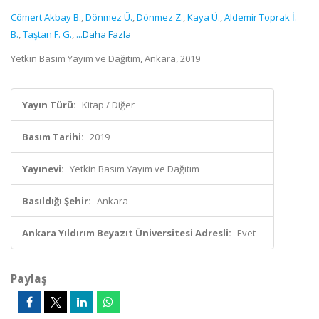
Cömert Akbay B.
,
Dönmez Ü.
,
Dönmez Z.
,
Kaya Ü.
,
Aldemir Toprak İ.
B.
,
Taştan F. G.
,
...Daha Fazla
Yetkin Basım Yayım ve Dağıtım, Ankara, 2019
Yayın Türü:
Kitap / Diğer
Basım Tarihi:
2019
Yayınevi:
Yetkin Basım Yayım ve Dağıtım
Basıldığı Şehir:
Ankara
Ankara Yıldırım Beyazıt Üniversitesi Adresli:
Evet
Paylaş