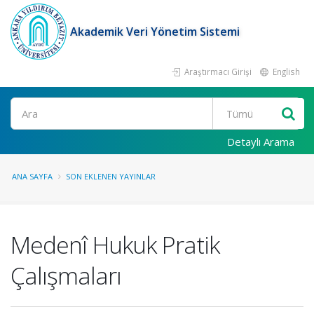
Akademik Veri Yönetim Sistemi
Araştırmacı Girişi
English
Ara
Detaylı Arama
ANA SAYFA
SON EKLENEN YAYINLAR
Medenî Hukuk Pratik
Çalışmaları