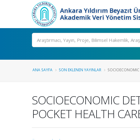
Ankara Yıldırım Beyazıt Ün
Akademik Veri Yönetim Si
Ara
ANA SAYFA
SON EKLENEN YAYINLAR
SOCIOECONOMIC D
SOCIOECONOMIC DET
POCKET HEALTH CAR