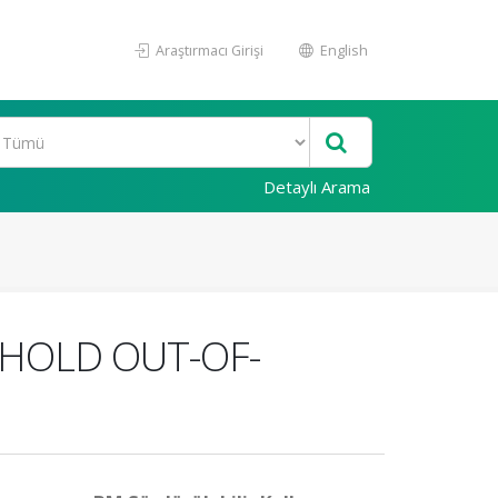
Araştırmacı Girişi
English
Detaylı Arama
HOLD OUT-OF-