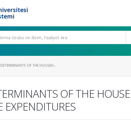
iversitesi
stemi
ETERMINANTS OF THE HOUSEH...
ERMINANTS OF THE HOUSE
E EXPENDITURES