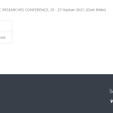
SEARCHES CONFERENCE, 25 - 27 Haziran 2021, (Özet Bildiri)
Evet
İ