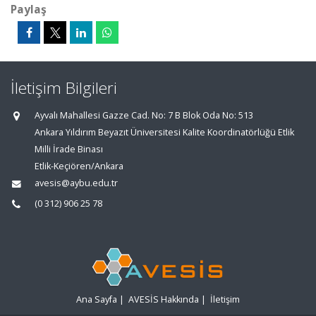
Paylaş
İletişim Bilgileri
Ayvalı Mahallesi Gazze Cad. No: 7 B Blok Oda No: 513
Ankara Yıldırım Beyazıt Üniversitesi Kalite Koordinatörlüğü Etlik
Milli İrade Binası
Etlik-Keçiören/Ankara
avesis@aybu.edu.tr
(0 312) 906 25 78
Ana Sayfa
|
AVESİS Hakkında
|
İletişim