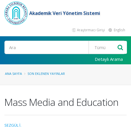
Akademik Veri Yönetim Sistemi
Araştırmacı Girişi
English
Ara
Detaylı Arama
ANA SAYFA
SON EKLENEN YAYINLAR
Mass Media and Education
SEZGÜL İ.