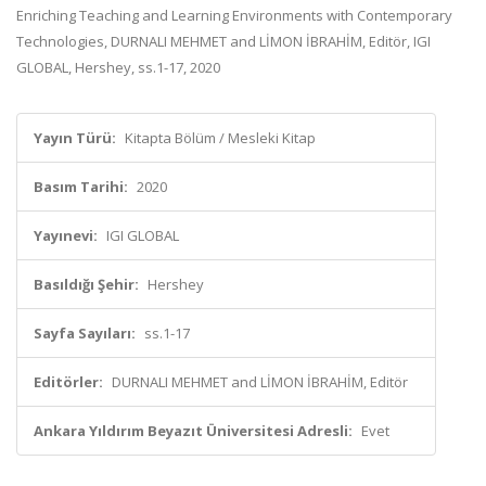
Enriching Teaching and Learning Environments with Contemporary
Technologies, DURNALI MEHMET and LİMON İBRAHİM, Editör, IGI
GLOBAL, Hershey, ss.1-17, 2020
Yayın Türü:
Kitapta Bölüm / Mesleki Kitap
Basım Tarihi:
2020
Yayınevi:
IGI GLOBAL
Basıldığı Şehir:
Hershey
Sayfa Sayıları:
ss.1-17
Editörler:
DURNALI MEHMET and LİMON İBRAHİM, Editör
Ankara Yıldırım Beyazıt Üniversitesi Adresli:
Evet