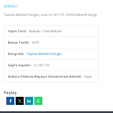
SEZGÜL İ.
Toplum Bilimleri Dergisi, sa.8, ss.167-175, 2010 (Hakemli Dergi)
Yayın Türü:
Makale / Tam Makale
Basım Tarihi:
2010
Dergi Adı:
Toplum Bilimleri Dergisi
Sayfa Sayıları:
ss.167-175
Ankara Yıldırım Beyazıt Üniversitesi Adresli:
Hayır
Paylaş