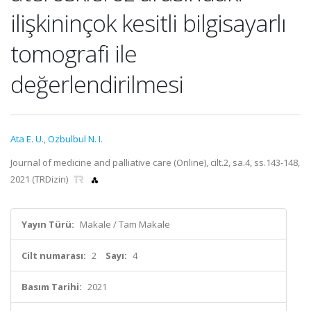
ilişkininçok kesitli bilgisayarlı
tomografi ile
değerlendirilmesi
Ata E. U.
,
Ozbulbul N. I.
Journal of medicine and palliative care (Online), cilt.2, sa.4, ss.143-148,
2021 (TRDizin)
Yayın Türü:
Makale / Tam Makale
Cilt numarası:
2
Sayı:
4
Basım Tarihi:
2021