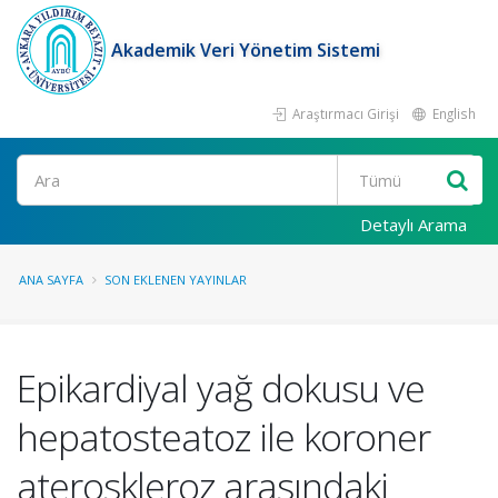
Akademik Veri Yönetim Sistemi
Araştırmacı Girişi
English
Ara
Detaylı Arama
ANA SAYFA
SON EKLENEN YAYINLAR
Epikardiyal yağ dokusu ve
hepatosteatoz ile koroner
ateroskleroz arasındaki