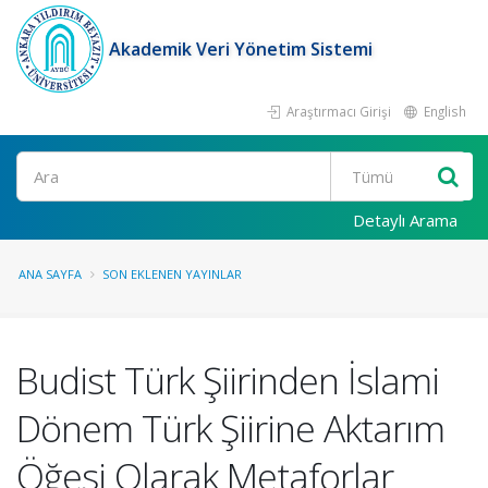
Akademik Veri Yönetim Sistemi
Araştırmacı Girişi
English
Ara
Detaylı Arama
ANA SAYFA
SON EKLENEN YAYINLAR
Budist Türk Şiirinden İslami
Dönem Türk Şiirine Aktarım
Öğesi Olarak Metaforlar