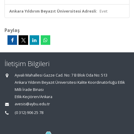
Ankara Yıldırım Beyazıt Üniversitesi Adresli:
Evet
Paylaş
İletişim Bilgileri
Ayvalı Mahallesi Gazze Cad. No: 7 B Blok Oda No: 513
Ankara Yıldırım Beyazıt Üniversitesi Kalite Koordinatörlüğü Etlik
Milli İrade Binası
Etlik-Keçiören/Ankara
avesis@aybu.edu.tr
(0 312) 906 25 78