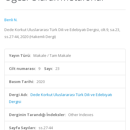
Benli N.
Dede Korkut Uluslararası Türk Dili ve Edebiyatı Dergisi, cilt.9, sa.23,
ss.27-44, 2020 (Hakemli Dergi)
Yayın Türü:
Makale / Tam Makale
Cilt numarası:
9
Sayı:
23
Basım Tarihi:
2020
Dergi Adı:
Dede Korkut Uluslararası Türk Dili ve Edebiyatı
Dergisi
Derginin Tarandığı İndeksler:
Other Indexes
Sayfa Sayıları:
ss.27-44