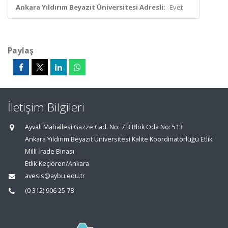
Ankara Yıldırım Beyazıt Üniversitesi Adresli:
Evet
Paylaş
İletişim Bilgileri
Ayvalı Mahallesi Gazze Cad. No: 7 B Blok Oda No: 513
Ankara Yıldırım Beyazıt Üniversitesi Kalite Koordinatörlüğü Etlik
Milli İrade Binası
Etlik-Keçiören/Ankara
avesis@aybu.edu.tr
(0 312) 906 25 78